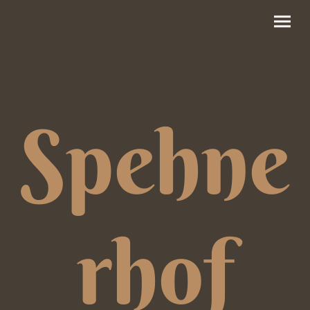
Spehne
rhof